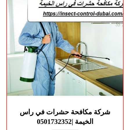
شركة مكافحة حشرات في راس
الخيمة |0501732352