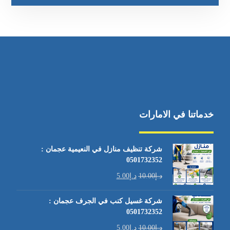
خدماتنا في الامارات
شركة تنظيف منازل في النعيمية عجمان :
0501732352
د.إ
10.00
د.إ
5.00
شركة غسيل كنب في الجرف عجمان :
0501732352
د.إ
10.00
د.إ
5.00