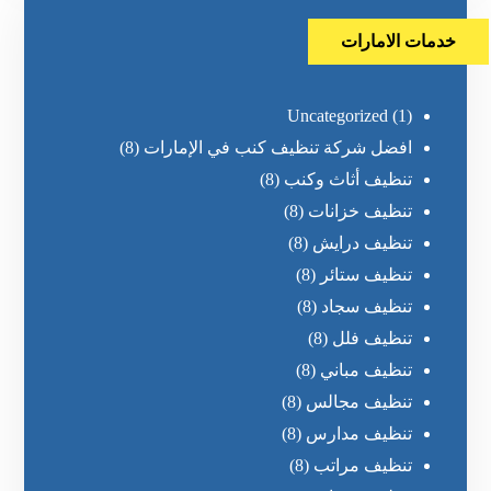
خدمات الامارات
Uncategorized
(1)
افضل شركة تنظيف كنب في الإمارات
(8)
تنظيف أثاث وكنب
(8)
تنظيف خزانات
(8)
تنظيف درايش
(8)
تنظيف ستائر
(8)
تنظيف سجاد
(8)
تنظيف فلل
(8)
تنظيف مباني
(8)
تنظيف مجالس
(8)
تنظيف مدارس
(8)
تنظيف مراتب
(8)