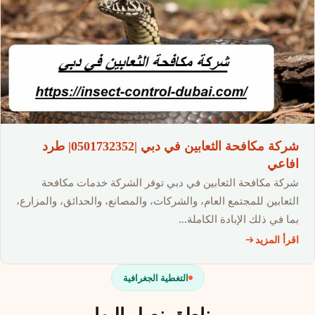
شركة مكافحة الثعابين في دبي |0501732352| طرد
افاعي
شركة مكافحة الثعابين في دبي توفر الشركة خدمات مكافحة
الثعابين للمجتمع العام، والشركات، والمصانع، والحدائق، والمزارع،
بما في ذلك الإبادة الكاملة…
اقرأ المزيد
التغطية الجغرافية