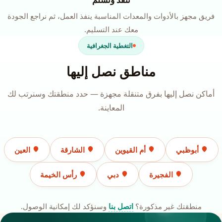
ننفّذ ونسلّم
فريق مجهز بالأدوات والمعدات المناسبة ينفذ العمل، ثم نراجع الجودة
معك عند التسليم.
التغطية الجغرافية
مناطق نصل إليها
أماكن نصل إليها بفرق متنقلة مجهزة — حدد منطقتك وسنرتب لك
المعاينة.
أبوظبي
أم القيوين
الشارقة
العين
الفجيرة
دبي
رأس الخيمة
منطقتك غير مذكورة؟
اتصل بنا
وسنؤكد لك إمكانية الوصول.