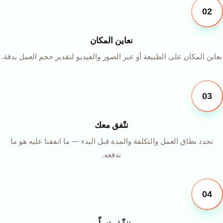
02
نعاين المكان
نعاين المكان على الطبيعة أو عبر الصور والفيديو لتقدير حجم العمل بدقة.
03
نتّفق معك
نحدد نطاق العمل والتكلفة والمدة قبل البدء — ما اتفقنا عليه هو ما
تدفعه.
04