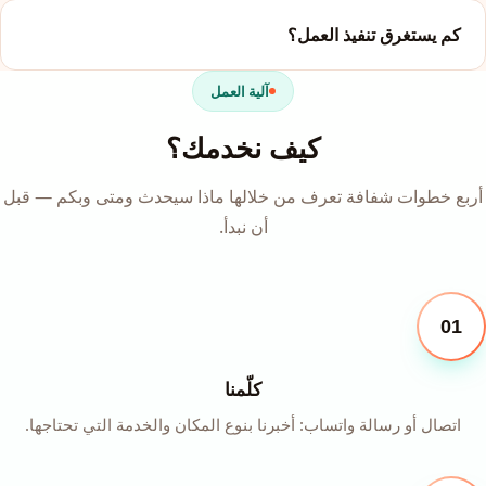
كم يستغرق تنفيذ العمل؟
آلية العمل
كيف نخدمك؟
أربع خطوات شفافة تعرف من خلالها ماذا سيحدث ومتى وبكم — قبل
أن نبدأ.
01
كلّمنا
اتصال أو رسالة واتساب: أخبرنا بنوع المكان والخدمة التي تحتاجها.