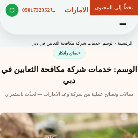
تخطَّ إلى المحتوى
شركة وعد الامارات
0501732352
الرئيسية
›
الوسم: خدمات شركة مكافحة الثعابين في دبي
نصائح وأفكار
الوسم: خدمات شركة مكافحة الثعابين في
دبي
مقالات ونصائح عملية من شركة وعد الامارات — تُحدَّث باستمرار.