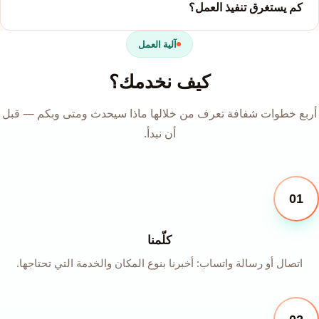
كم يستغرق تنفيذ العمل؟
آلية العمل
كيف نخدمك؟
أربع خطوات شفافة تعرف من خلالها ماذا سيحدث ومتى وبكم — قبل
أن نبدأ.
01
كلّمنا
اتصال أو رسالة واتساب: أخبرنا بنوع المكان والخدمة التي تحتاجها.