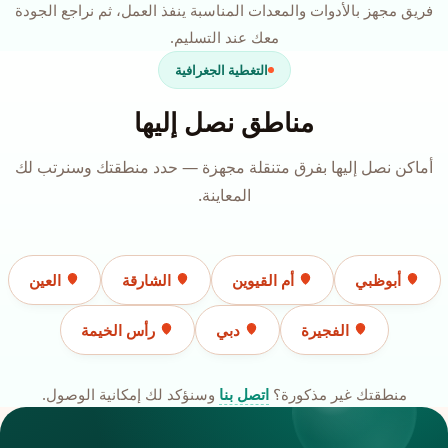
فريق مجهز بالأدوات والمعدات المناسبة ينفذ العمل، ثم نراجع الجودة
معك عند التسليم.
التغطية الجغرافية
مناطق نصل إليها
أماكن نصل إليها بفرق متنقلة مجهزة — حدد منطقتك وسنرتب لك
المعاينة.
أبوظبي
أم القيوين
الشارقة
العين
الفجيرة
دبي
رأس الخيمة
منطقتك غير مذكورة؟
اتصل بنا
وسنؤكد لك إمكانية الوصول.