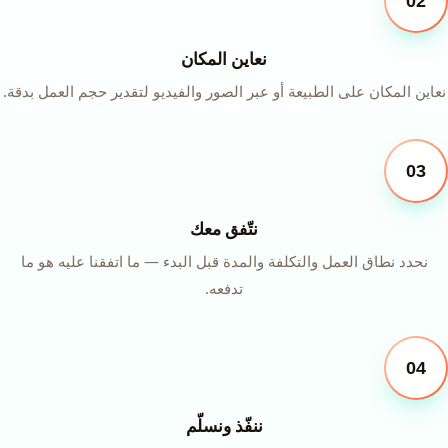
02
نعاين المكان
نعاين المكان على الطبيعة أو عبر الصور والفيديو لتقدير حجم العمل بدقة.
03
نتّفق معك
نحدد نطاق العمل والتكلفة والمدة قبل البدء — ما اتفقنا عليه هو ما
تدفعه.
04
ننفّذ ونسلّم