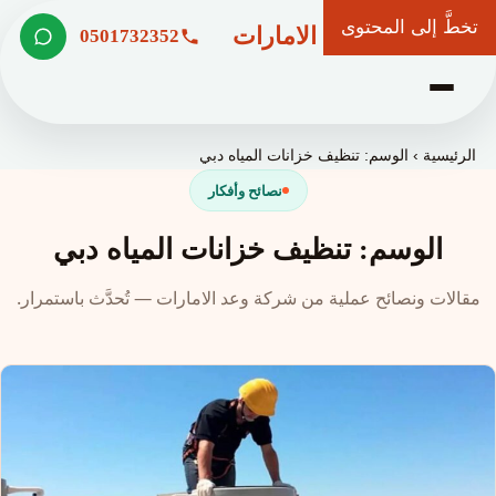
تخطَّ إلى المحتوى
شركة وعد الامارات
0501732352
الرئيسية
›
الوسم: تنظيف خزانات المياه دبي
نصائح وأفكار
الوسم: تنظيف خزانات المياه دبي
مقالات ونصائح عملية من شركة وعد الامارات — تُحدَّث باستمرار.