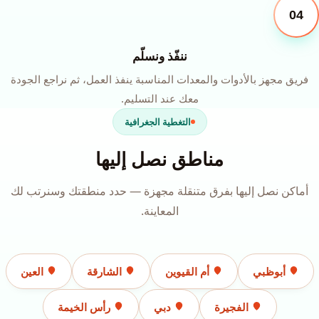
04
ننفّذ ونسلّم
فريق مجهز بالأدوات والمعدات المناسبة ينفذ العمل، ثم نراجع الجودة
معك عند التسليم.
التغطية الجغرافية
مناطق نصل إليها
أماكن نصل إليها بفرق متنقلة مجهزة — حدد منطقتك وسنرتب لك
المعاينة.
أبوظبي
أم القيوين
الشارقة
العين
الفجيرة
دبي
رأس الخيمة