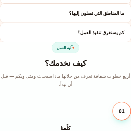
ما المناطق التي تصلون إليها؟
كم يستغرق تنفيذ العمل؟
آلية العمل
كيف نخدمك؟
أربع خطوات شفافة تعرف من خلالها ماذا سيحدث ومتى وبكم — قبل
أن نبدأ.
01
كلّمنا