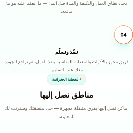
نحدد نطاق العمل والتكلفة والمدة قبل البدء — ما اتفقنا عليه هو ما
تدفعه.
04
ننفّذ ونسلّم
فريق مجهز بالأدوات والمعدات المناسبة ينفذ العمل، ثم نراجع الجودة
معك عند التسليم.
التغطية الجغرافية
مناطق نصل إليها
أماكن نصل إليها بفرق متنقلة مجهزة — حدد منطقتك وسنرتب لك
المعاينة.