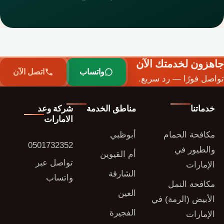
جاهزون لخدمتك الآن
واتساب
اتصل الآن
تواصل فورًا — رد سريع.
خدماتنا
مناطق الخدمة
شركة وعد
الامارات
مكافحة الحمام
أبوظبي
0501732352
والطيور في
أم القيوين
تواصل عبر
الإمارات
الشارقة
واتساب
مكافحة النمل
العين
الأبيض (الرمة) في
الفجيرة
الإمارات