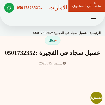
تخطَّ إلى المحتوى
شركة وعد الامارات
0501732352
الرئيسية
›
غسيل سجاد في الفجيرة :0501732352
مقال
غسيل سجاد في الفجيرة :0501732352
سبتمبر 15, 2025
تخفيض!