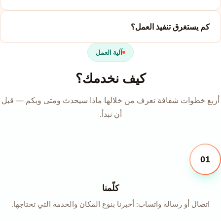
كم يستغرق تنفيذ العمل؟
آلية العمل
كيف نخدمك؟
أربع خطوات شفافة تعرف من خلالها ماذا سيحدث ومتى وبكم — قبل
أن نبدأ.
01
كلّمنا
اتصال أو رسالة واتساب: أخبرنا بنوع المكان والخدمة التي تحتاجها.