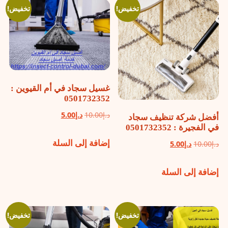
تخفيض!
تخفيض!
غسيل سجاد في أم القيوين :
0501732352
السعر
السعر
د.إ
10.00
د.إ
5.00
أفضل شركة تنظيف سجاد
في الفجيرة : 0501732352
الأصلي
الحالي
إضافة إلى السلة
هو:
هو:
السعر
السعر
د.إ
10.00
د.إ
5.00
د.إ10.00.
د.إ5.00.
الأصلي
الحالي
إضافة إلى السلة
هو:
هو:
د.إ10.00.
د.إ5.00.
تخفيض!
تخفيض!