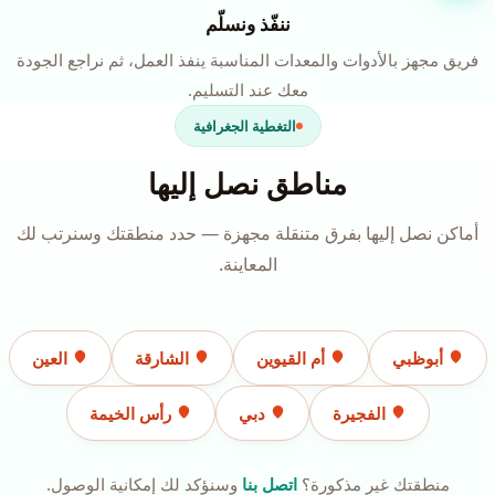
ننفّذ ونسلّم
فريق مجهز بالأدوات والمعدات المناسبة ينفذ العمل، ثم نراجع الجودة
معك عند التسليم.
التغطية الجغرافية
مناطق نصل إليها
أماكن نصل إليها بفرق متنقلة مجهزة — حدد منطقتك وسنرتب لك
المعاينة.
أبوظبي
أم القيوين
الشارقة
العين
الفجيرة
دبي
رأس الخيمة
منطقتك غير مذكورة؟
اتصل بنا
وسنؤكد لك إمكانية الوصول.