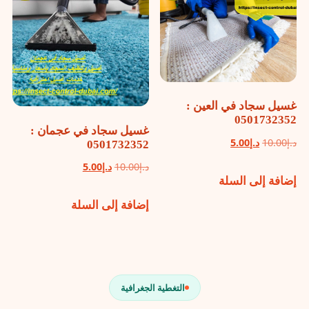
غسيل سجاد في العين :
0501732352
غسيل سجاد في عجمان :
السعر
السعر
د.إ
10.00
د.إ
5.00
0501732352
الأصلي
الحالي
السعر
السعر
د.إ
10.00
د.إ
5.00
إضافة إلى السلة
هو:
هو:
الأصلي
الحالي
د.إ10.00.
د.إ5.00.
إضافة إلى السلة
هو:
هو:
د.إ10.00.
د.إ5.00.
التغطية الجغرافية