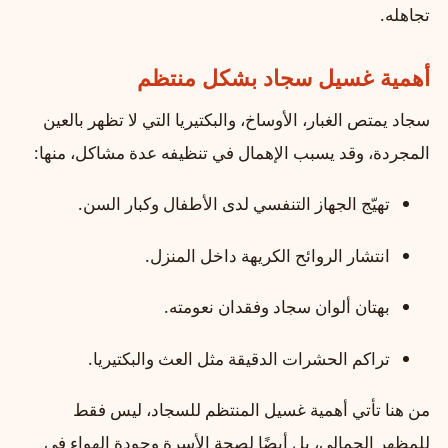
تجاهله.
أهمية غسيل سجاد بشكل منتظم
سجاد يمتص الغبار، الأوساخ، والبكتيريا التي لا تظهر بالعين
المجردة، وقد يسبب الإهمال في تنظيفه عدة مشاكل، منها:
تهيّج الجهاز التنفسي لدى الأطفال وكبار السن.
انتشار الروائح الكريهة داخل المنزل.
بهتان ألوان سجاد وفقدان نعومته.
تراكم الحشرات الدقيقة مثل العث والبكتيريا.
من هنا تأتي أهمية غسيل المنتظم للسجاد، ليس فقط
للمظهر الجمالي، بل أيضًا لصحة الأسرة وجودة الهواء في