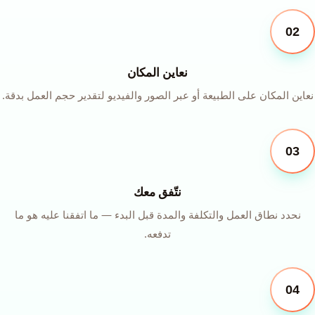
02
نعاين المكان
نعاين المكان على الطبيعة أو عبر الصور والفيديو لتقدير حجم العمل بدقة.
03
نتّفق معك
نحدد نطاق العمل والتكلفة والمدة قبل البدء — ما اتفقنا عليه هو ما
تدفعه.
04