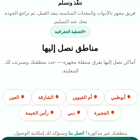
ننفّذ ونسلّم
فريق مجهز بالأدوات والمعدات المناسبة ينفذ العمل، ثم نراجع الجودة
معك عند التسليم.
التغطية الجغرافية
مناطق نصل إليها
أماكن نصل إليها بفرق متنقلة مجهزة — حدد منطقتك وسنرتب لك
المعاينة.
أبوظبي
أم القيوين
الشارقة
العين
الفجيرة
دبي
رأس الخيمة
منطقتك غير مذكورة؟
اتصل بنا
وسنؤكد لك إمكانية الوصول.