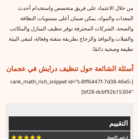
من خلال الاعتماد على فريق متخصص واستخدام أحدث
المعدات والمواد، يمكن ضمان أعلى مستويات النظافة
والصحة. الشركات المحترفة توفر تنظيف المنازل والمكاتب
والفيلات والنوافذ والزجاج بطريقة متقنة وفعالة، لتبقى البيئة
نظيفة وصحية دائمًا.
أسئلة الشائعة حول تنظيف درايش في عجمان
[rank_math_rich_snippet id=”s-8ff6447f-7d38-46e5-
bf28-dcbf92b15304″]
التقييم
ارخص الاسعار