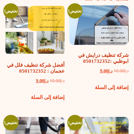
تخفيض!
تخفيض!
شركة تنظيف درايش في
ابوظبي :0501732352
أفضل شركة تنظيف فلل في
السعر
السعر
د.إ
10.00
د.إ
5.00
عجمان : 0501732352
الأصلي
الحالي
السعر
السعر
د.إ
10.00
د.إ
5.00
إضافة إلى السلة
هو:
هو:
الأصلي
الحالي
د.إ10.00.
د.إ5.00.
إضافة إلى السلة
هو:
هو:
د.إ10.00.
د.إ5.00.
تخفيض!
تخفيض!