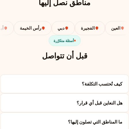
مناطق نصل إليها
العين
الفجيرة
دبي
رأس الخيمة
أبوظب
أسئلة متكرّرة
قبل أن تتواصل
كيف تُحتسب التكلفة؟
هل النعاين قبل أي قرار؟
ما المناطق التي تصلون إليها؟