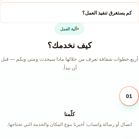
كم يستغرق تنفيذ العمل؟
آلية العمل
كيف نخدمك؟
أربع خطوات شفافة تعرف من خلالها ماذا سيحدث ومتى وبكم — قبل
أن نبدأ.
01
كلّمنا
اتصال أو رسالة واتساب: أخبرنا بنوع المكان والخدمة التي تحتاجها.