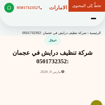
تخطَّ إلى المحتوى
شركة وعد الامارات
0501732352
الرئيسية
›
شركة تنظيف درايش في عجمان :0501732352
مقال
شركة تنظيف درايش في عجمان
:0501732352
مارس 9, 2026