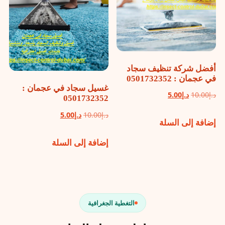
أفضل شركة تنظيف سجاد
في عجمان : 0501732352
غسيل سجاد في عجمان :
السعر
السعر
د.إ
10.00
د.إ
5.00
0501732352
الأصلي
الحالي
السعر
السعر
د.إ
10.00
د.إ
5.00
إضافة إلى السلة
هو:
هو:
الأصلي
الحالي
د.إ10.00.
د.إ5.00.
إضافة إلى السلة
هو:
هو:
د.إ10.00.
د.إ5.00.
التغطية الجغرافية