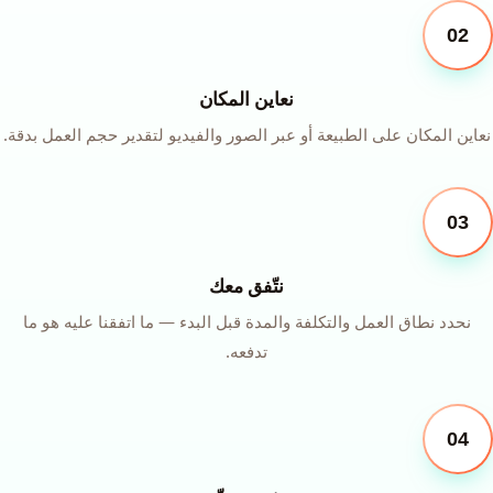
02
نعاين المكان
نعاين المكان على الطبيعة أو عبر الصور والفيديو لتقدير حجم العمل بدقة.
03
نتّفق معك
نحدد نطاق العمل والتكلفة والمدة قبل البدء — ما اتفقنا عليه هو ما
تدفعه.
04