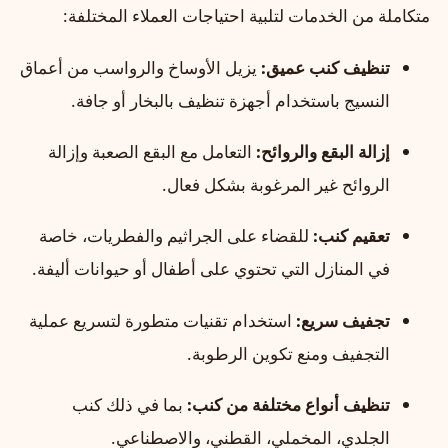
متكاملة من الخدمات لتلبية احتياجات العملاء المختلفة:
تنظيف كنب عميق:
يزيل الأوساخ والرواسب من أعماق
النسيج باستخدام أجهزة تنظيف بالبخار أو جافة.
إزالة البقع والروائح:
التعامل مع البقع الصعبة وإزالة
الروائح غير المرغوبة بشكل فعال.
تعقيم كنب:
للقضاء على الجراثيم والفطريات، خاصة
في المنازل التي تحتوي على أطفال أو حيوانات أليفة.
تجفيف سريع:
استخدام تقنيات متطورة لتسريع عملية
التجفيف ومنع تكوين الرطوبة.
تنظيف أنواع مختلفة من كنب:
بما في ذلك كنب
الجلدي، المخملي، القطني، والاصطناعي.