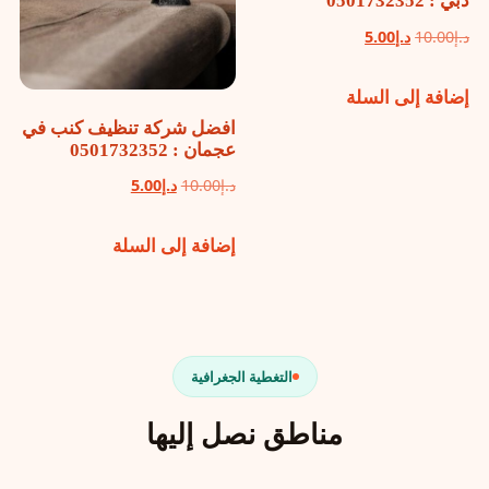
دبي : 0501732352
السعر
السعر
د.إ
10.00
د.إ
5.00
الأصلي
الحالي
إضافة إلى السلة
هو:
هو:
د.إ10.00.
د.إ5.00.
افضل شركة تنظيف كنب في
عجمان : 0501732352
السعر
السعر
د.إ
10.00
د.إ
5.00
الأصلي
الحالي
إضافة إلى السلة
هو:
هو:
د.إ10.00.
د.إ5.00.
التغطية الجغرافية
مناطق نصل إليها