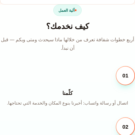
آلية العمل
كيف نخدمك؟
أربع خطوات شفافة تعرف من خلالها ماذا سيحدث ومتى وبكم — قبل
أن نبدأ.
01
كلّمنا
اتصال أو رسالة واتساب: أخبرنا بنوع المكان والخدمة التي تحتاجها.
02