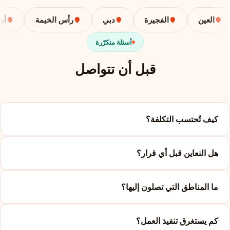
العين
الفجيرة
دبي
رأس الخيمة
أبوظب
أسئلة متكرّرة
قبل أن تتواصل
كيف تُحتسب التكلفة؟
هل النعاين قبل أي قرار؟
ما المناطق التي تصلون إليها؟
كم يستغرق تنفيذ العمل؟