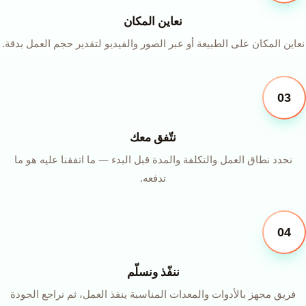
نعاين المكان
نعاين المكان على الطبيعة أو عبر الصور والفيديو لتقدير حجم العمل بدقة.
03
نتّفق معك
نحدد نطاق العمل والتكلفة والمدة قبل البدء — ما اتفقنا عليه هو ما
تدفعه.
04
ننفّذ ونسلّم
فريق مجهز بالأدوات والمعدات المناسبة ينفذ العمل، ثم نراجع الجودة