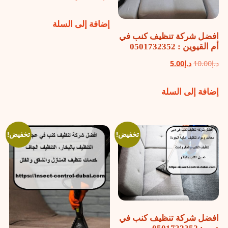
الأصلي
الحالي
إضافة إلى السلة
هو:
هو:
افضل شركة تنظيف كنب في
د.إ10.00.
د.إ5.00.
أم القيوين : 0501732352
السعر
السعر
د.إ
10.00
د.إ
5.00
الأصلي
الحالي
إضافة إلى السلة
هو:
هو:
د.إ10.00.
د.إ5.00.
تخفيض!
تخفيض!
افضل شركة تنظيف كنب في