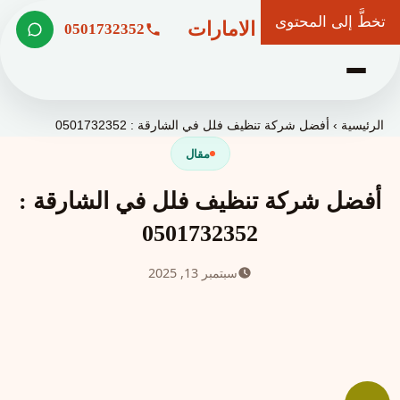
تخطَّ إلى المحتوى
شركة وعد الامارات
0501732352
الرئيسية
›
أفضل شركة تنظيف فلل في الشارقة : 0501732352
مقال
أفضل شركة تنظيف فلل في الشارقة :
0501732352
سبتمبر 13, 2025