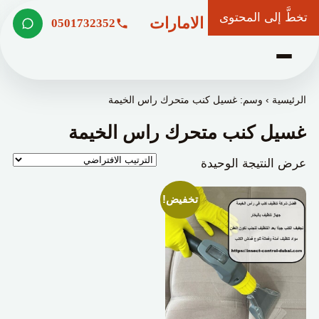
تخطَّ إلى المحتوى
شركة وعد الامارات
0501732352
الرئيسية
›
وسم: غسيل كنب متحرك راس الخيمة
غسيل كنب متحرك راس الخيمة
عرض النتيجة الوحيدة
تخفيض!