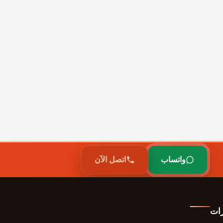
واتساب
اتصل الآن
رات