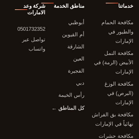
خدماتنا
مناطق الخدمة
شركة وعد
الامارات
مكافحة الحمام
أبوظبي
0501732352
والطيور في
أم القيوين
تواصل عبر
الإمارات
الشارقة
واتساب
مكافحة النمل
العين
الأبيض (الرمة) في
الفجيرة
الإمارات
دبي
مكافحة الوزغ
(البرص) في
رأس الخيمة
الإمارات
كل المناطق ←
مكافحة بق الفراش
نهائياً في الإمارات
مكافحة حشرات