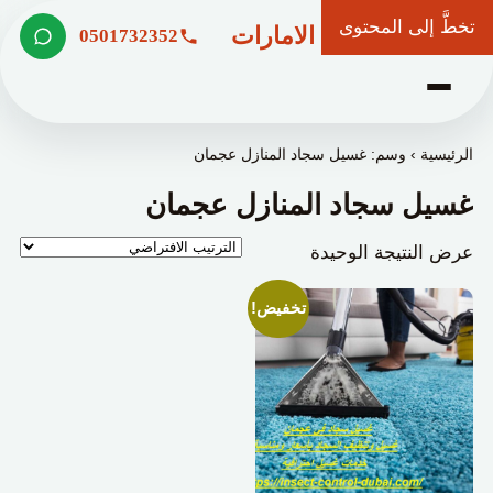
تخطَّ إلى المحتوى
شركة وعد الامارات
0501732352
الرئيسية
›
وسم: غسيل سجاد المنازل عجمان
غسيل سجاد المنازل عجمان
عرض النتيجة الوحيدة
تخفيض!