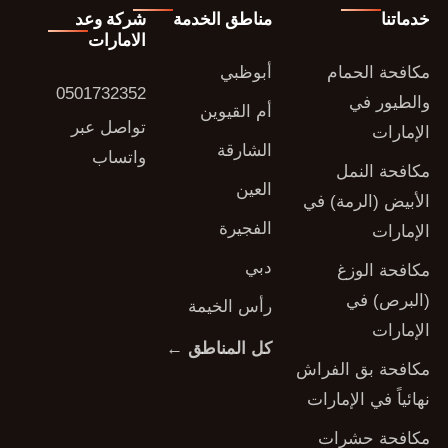
خدماتنا
مناطق الخدمة
شركة وعد
الامارات
مكافحة الحمام
أبوظبي
0501732352
والطيور في
أم القيوين
تواصل عبر
الإمارات
الشارقة
واتساب
مكافحة النمل
العين
الأبيض (الرمة) في
الفجيرة
الإمارات
دبي
مكافحة الوزغ
(البرص) في
رأس الخيمة
الإمارات
كل المناطق ←
مكافحة بق الفراش
نهائياً في الإمارات
مكافحة حشرات