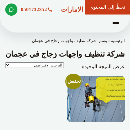
تخطَّ إلى المحتوى
شركة وعد الامارات
0501732352
الرئيسية
›
وسم: شركة تنظيف واجهات زجاج في عجمان
شركة تنظيف واجهات زجاج في عجمان
عرض النتيجة الوحيدة
تخفيض!