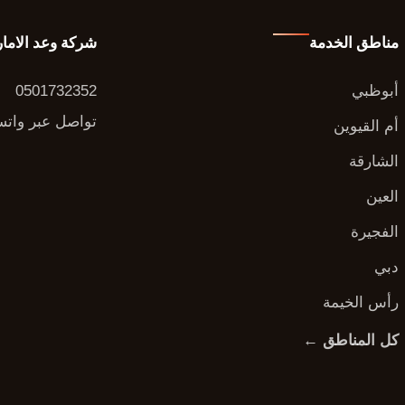
مناطق الخدمة
شركة وعد الاما
أبوظبي
0501732352
تواصل عبر وات
أم القيوين
الشارقة
العين
الفجيرة
دبي
رأس الخيمة
كل المناطق ←