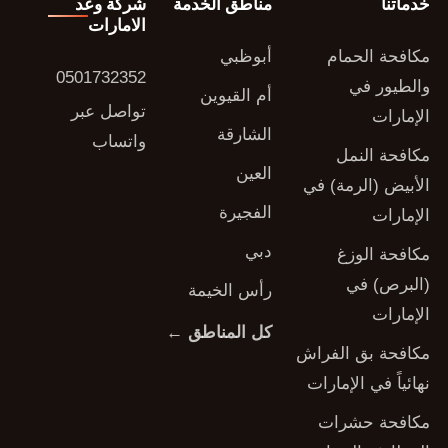
خدماتنا
مناطق الخدمة
شركة وعد
الامارات
مكافحة الحمام
أبوظبي
0501732352
والطيور في
أم القيوين
تواصل عبر
الإمارات
الشارقة
واتساب
مكافحة النمل
العين
الأبيض (الرمة) في
الفجيرة
الإمارات
دبي
مكافحة الوزغ
(البرص) في
رأس الخيمة
الإمارات
كل المناطق ←
مكافحة بق الفراش
نهائياً في الإمارات
مكافحة حشرات