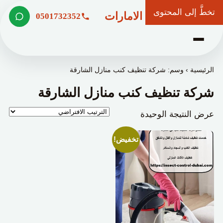
تخطَّ إلى المحتوى
شركة وعد الامارات
0501732352
الرئيسية
›
وسم: شركة تنظيف كنب منازل الشارقة
شركة تنظيف كنب منازل الشارقة
عرض النتيجة الوحيدة
تخفيض!