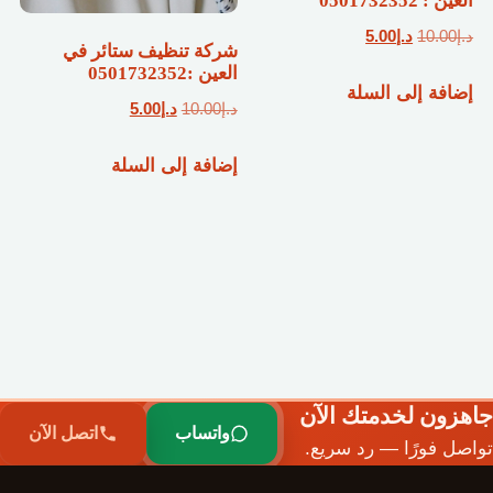
العين : 0501732352
السعر
السعر
د.إ
10.00
د.إ
5.00
شركة تنظيف ستائر في
الأصلي
الحالي
العين :0501732352
إضافة إلى السلة
هو:
هو:
السعر
السعر
د.إ
10.00
د.إ
5.00
د.إ10.00.
د.إ5.00.
الأصلي
الحالي
إضافة إلى السلة
هو:
هو:
د.إ10.00.
د.إ5.00.
جاهزون لخدمتك الآن
واتساب
اتصل الآن
تواصل فورًا — رد سريع.