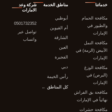
خدماتنا
مناطق الخدمة
شركة وعد
الامارات
مكافحة الحمام
أبوظبي
0501732352
والطيور في
أم القيوين
تواصل عبر
الإمارات
الشارقة
واتساب
مكافحة النمل
العين
الأبيض (الرمة) في
الفجيرة
الإمارات
دبي
مكافحة الوزغ
(البرص) في
رأس الخيمة
الإمارات
كل المناطق ←
مكافحة بق الفراش
نهائياً في الإمارات
مكافحة حشرات