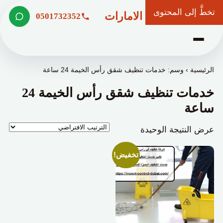
تخطَّ إلى المحتوى
شركة وعد الامارات
0501732352
الرئيسية
›
وسم: خدمات تنظيف شقق رأس الخيمة 24 ساعة
خدمات تنظيف شقق رأس الخيمة 24
ساعة
عرض النتيجة الوحيدة
تخفيض!