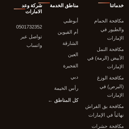
خدماتنا
مناطق الخدمة
شركة وعد
الامارات
مكافحة الحمام
أبوظبي
0501732352
والطيور في
أم القيوين
تواصل عبر
الإمارات
الشارقة
واتساب
مكافحة النمل
العين
الأبيض (الرمة) في
الفجيرة
الإمارات
دبي
مكافحة الوزغ
(البرص) في
رأس الخيمة
الإمارات
كل المناطق ←
مكافحة بق الفراش
نهائياً في الإمارات
مكافحة حشرات