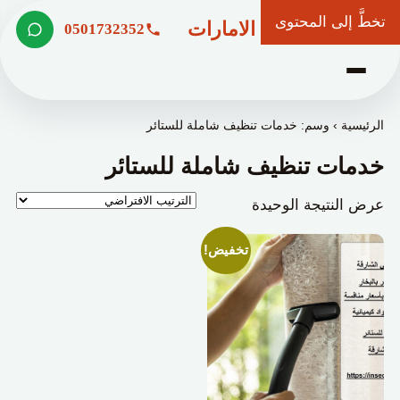
تخطَّ إلى المحتوى
شركة وعد الامارات
0501732352
الرئيسية
›
وسم: خدمات تنظيف شاملة للستائر
خدمات تنظيف شاملة للستائر
عرض النتيجة الوحيدة
تخفيض!