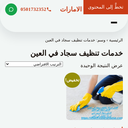
تخطَّ إلى المحتوى
شركة وعد الامارات
0501732352
الرئيسية
›
وسم: خدمات تنظيف سجاد في العين
خدمات تنظيف سجاد في العين
عرض النتيجة الوحيدة
تخفيض!