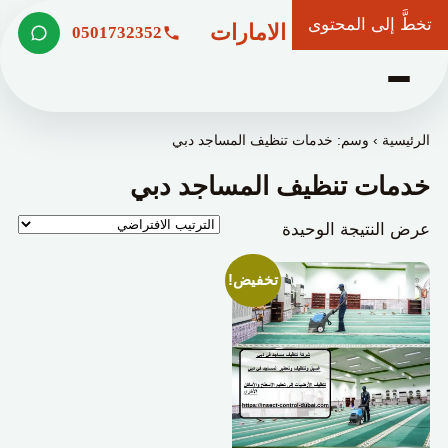
تخطَّ إلى المحتوى
شركة وعد الامارات
0501732352
الرئيسية
›
وسم: خدمات تنظيف المساجد دبي
خدمات تنظيف المساجد دبي
عرض النتيجة الوحيدة
تخفيض!