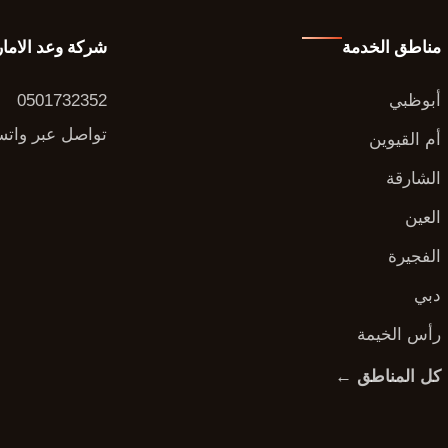
مناطق الخدمة
شركة وعد الاما
أبوظبي
0501732352
تواصل عبر وات
أم القيوين
الشارقة
العين
الفجيرة
دبي
رأس الخيمة
كل المناطق ←