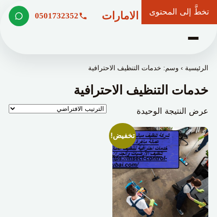
تخطَّ إلى المحتوى
شركة وعد الامارات
0501732352
الرئيسية
›
وسم: خدمات التنظيف الاحترافية
خدمات التنظيف الاحترافية
عرض النتيجة الوحيدة
تخفيض!