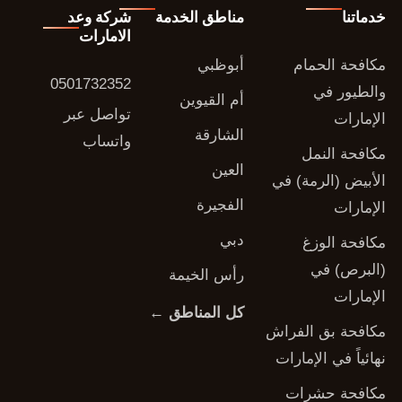
خدماتنا
مناطق الخدمة
شركة وعد
الامارات
مكافحة الحمام
أبوظبي
0501732352
والطيور في
أم القيوين
تواصل عبر
الإمارات
الشارقة
واتساب
مكافحة النمل
العين
الأبيض (الرمة) في
الفجيرة
الإمارات
دبي
مكافحة الوزغ
(البرص) في
رأس الخيمة
الإمارات
كل المناطق ←
مكافحة بق الفراش
نهائياً في الإمارات
مكافحة حشرات