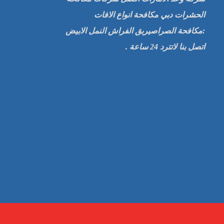
الحشرات دبي مكافحة انواع الافات
:مكافحة الصراصيربق الفراش النمل الابيض
اتصل بنا لاتترد 24 ساعة .