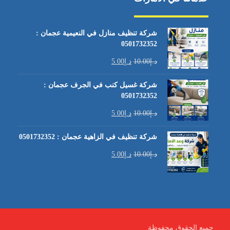
شركة تنظيف منازل في النعيمية عجمان :
0501732352
د.إ
10.00
د.إ
5.00
شركة غسيل كنب في الجرف عجمان :
0501732352
د.إ
10.00
د.إ
5.00
شركة تنظيف في الزاهية عجمان : 0501732352
د.إ
10.00
د.إ
5.00
جميع الحقوق محفوظة