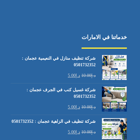
خدماتنا في الامارات
شركة تنظيف منازل في النعيمية عجمان :
0501732352
د.إ
10.00
د.إ
5.00
شركة غسيل كنب في الجرف عجمان :
0501732352
د.إ
10.00
د.إ
5.00
شركة تنظيف في الزاهية عجمان : 0501732352
د.إ
10.00
د.إ
5.00