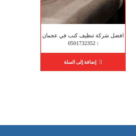
افضل شركة تنظيف كنب في عجمان
: 0501732352
إضافة إلى السلة