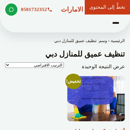
تخطَّ إلى المحتوى
شركة وعد الامارات
0501732352
الرئيسية
›
وسم: تنظيف عميق للمنازل دبي
تنظيف عميق للمنازل دبي
عرض النتيجة الوحيدة
تخفيض!