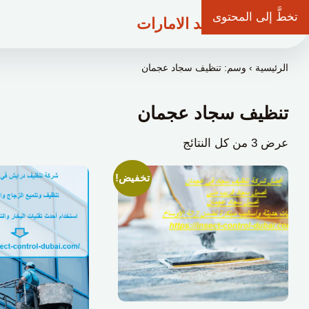
تخطَّ إلى المحتوى
شركة وعد الامارات
الرئيسية
›
وسم: تنظيف سجاد عجمان
تنظيف سجاد عجمان
عرض ⁦3⁩ من كل النتائج
تخفيض!