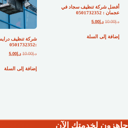
أفضل شركة تنظيف سجاد في
عجمان : 0501732352
السعر
السعر
د.إ
10.00
د.إ
5.00
الأصلي
الحالي
إضافة إلى السلة
هو:
هو:
شركة تنظيف دراي
د.إ10.00.
د.إ5.00.
:0501732352
السعر
السعر
د.إ
10.00
د.إ
5.00
الأصلي
الحال
إضافة إلى السلة
هو:
هو:
د.إ10.00.
د.إ5.00.
جاهزون لخدمتك الآن