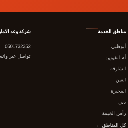
مناطق الخدمة
شركة وعد الاما
أبوظبي
0501732352
تواصل عبر وات
أم القيوين
الشارقة
العين
الفجيرة
دبي
رأس الخيمة
كل المناطق ←