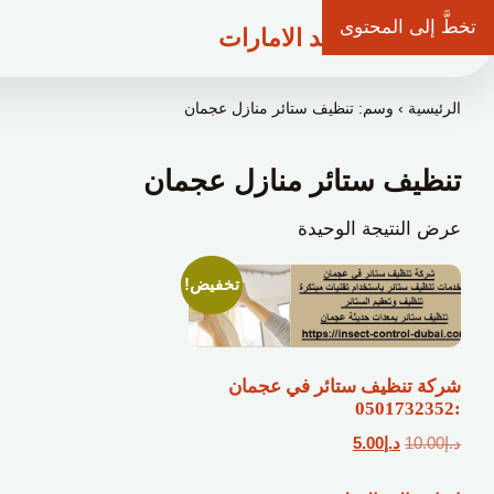
تخطَّ إلى المحتوى
شركة وعد الامارات
الرئيسية
›
وسم: تنظيف ستائر منازل عجمان
تنظيف ستائر منازل عجمان
عرض النتيجة الوحيدة
تخفيض!
شركة تنظيف ستائر في عجمان
:0501732352
السعر
السعر
د.إ
10.00
د.إ
5.00
الأصلي
الحالي