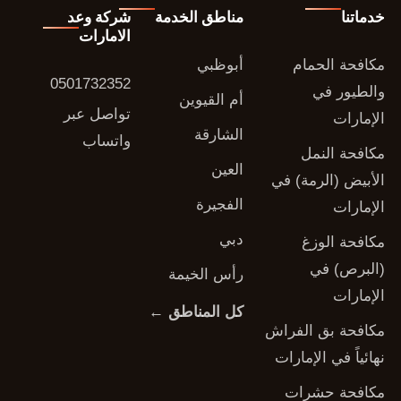
خدماتنا
مناطق الخدمة
شركة وعد
الامارات
مكافحة الحمام
أبوظبي
0501732352
والطيور في
أم القيوين
تواصل عبر
الإمارات
الشارقة
واتساب
مكافحة النمل
العين
الأبيض (الرمة) في
الفجيرة
الإمارات
دبي
مكافحة الوزغ
(البرص) في
رأس الخيمة
الإمارات
كل المناطق ←
مكافحة بق الفراش
نهائياً في الإمارات
مكافحة حشرات