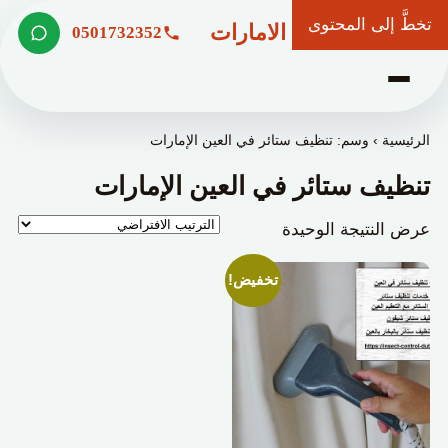
تخطَّ إلى المحتوى
شركة وعد الامارات
0501732352
الرئيسية
›
وسم: تنظيف ستائر في العين الإمارات
تنظيف ستائر في العين الإمارات
عرض النتيجة الوحيدة
تخفيض!