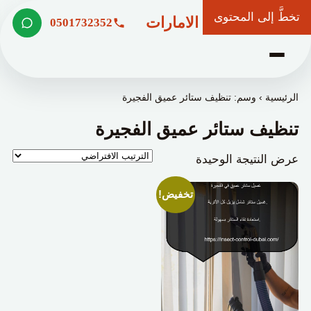
تخطَّ إلى المحتوى
شركة وعد الامارات
0501732352
الرئيسية
›
وسم: تنظيف ستائر عميق الفجيرة
تنظيف ستائر عميق الفجيرة
عرض النتيجة الوحيدة
تخفيض!