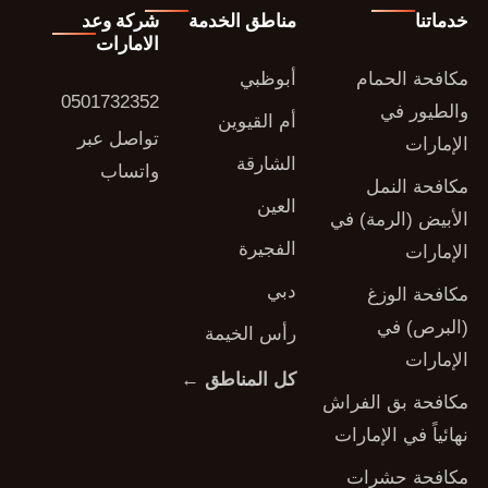
خدماتنا
مناطق الخدمة
شركة وعد
الامارات
مكافحة الحمام
أبوظبي
0501732352
والطيور في
أم القيوين
تواصل عبر
الإمارات
الشارقة
واتساب
مكافحة النمل
العين
الأبيض (الرمة) في
الفجيرة
الإمارات
دبي
مكافحة الوزغ
(البرص) في
رأس الخيمة
الإمارات
كل المناطق ←
مكافحة بق الفراش
نهائياً في الإمارات
مكافحة حشرات