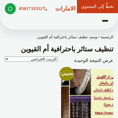
تخطَّ إلى المحتوى
شركة وعد الامارات
0501732352
الرئيسية
›
وسم: تنظيف ستائر باحترافية أم القيوين
تنظيف ستائر باحترافية أم القيوين
عرض النتيجة الوحيدة
تخفيض!