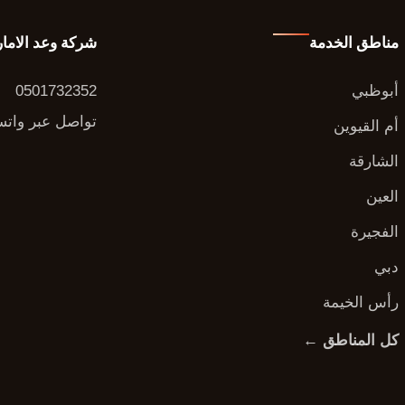
مناطق الخدمة
شركة وعد الاما
أبوظبي
0501732352
تواصل عبر وات
أم القيوين
الشارقة
العين
الفجيرة
دبي
رأس الخيمة
كل المناطق ←