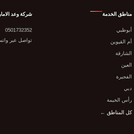
مناطق الخدمة
شركة وعد الاما
أبوظبي
0501732352
تواصل عبر وات
أم القيوين
الشارقة
العين
الفجيرة
دبي
رأس الخيمة
كل المناطق ←