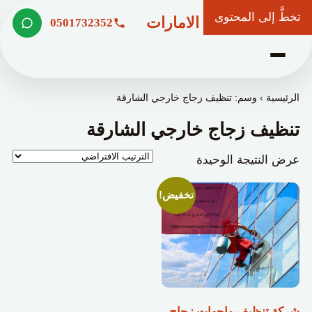
تخطَّ إلى المحتوى
شركة وعد الامارات
0501732352
الرئيسية
›
وسم: تنظيف زجاج خارجي الشارقة
تنظيف زجاج خارجي الشارقة
عرض النتيجة الوحيدة
تخفيض!
شركة تنظيف واجهات زجاج