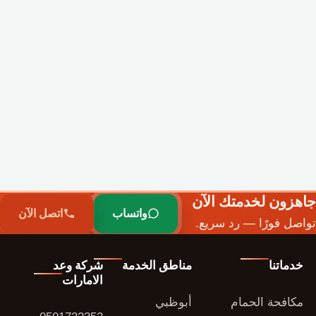
جاهزون لخدمتك الآن
واتساب
اتصل الآن
تواصل فورًا — رد سريع.
خدماتنا
مناطق الخدمة
شركة وعد
الامارات
مكافحة الحمام
أبوظبي