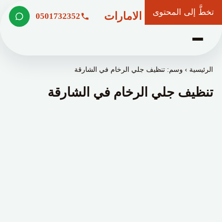
تخطَّ إلى المحتوى
شركة وعد الامارات
0501732352
الرئيسية
›
وسم: تنظيف جلي الرخام في الشارقة
تنظيف جلي الرخام في الشارقة