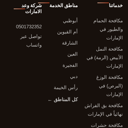
خدماتنا
مناطق الخدمة
شركة وعد
الامارات
مكافحة الحمام
أبوظبي
0501732352
والطيور في
أم القيوين
تواصل عبر
الإمارات
الشارقة
واتساب
مكافحة النمل
العين
الأبيض (الرمة) في
الفجيرة
الإمارات
دبي
مكافحة الوزغ
(البرص) في
رأس الخيمة
الإمارات
كل المناطق ←
مكافحة بق الفراش
نهائياً في الإمارات
مكافحة حشرات