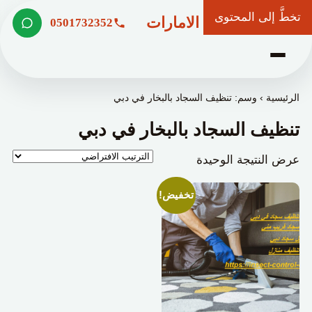
تخطَّ إلى المحتوى
شركة وعد الامارات
0501732352
الرئيسية
›
وسم: تنظيف السجاد بالبخار في دبي
تنظيف السجاد بالبخار في دبي
عرض النتيجة الوحيدة
تخفيض!