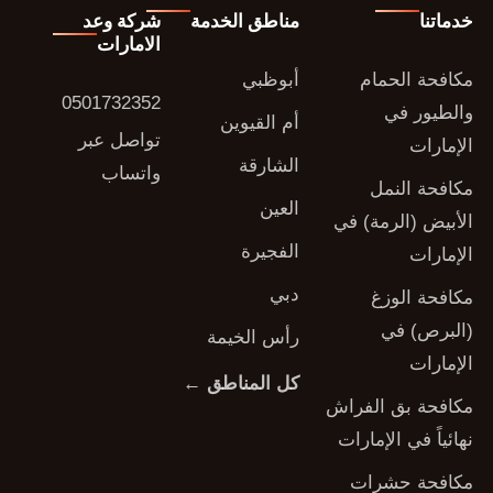
خدماتنا
مناطق الخدمة
شركة وعد
الامارات
مكافحة الحمام
أبوظبي
0501732352
والطيور في
أم القيوين
تواصل عبر
الإمارات
الشارقة
واتساب
مكافحة النمل
العين
الأبيض (الرمة) في
الفجيرة
الإمارات
دبي
مكافحة الوزغ
(البرص) في
رأس الخيمة
الإمارات
كل المناطق ←
مكافحة بق الفراش
نهائياً في الإمارات
مكافحة حشرات