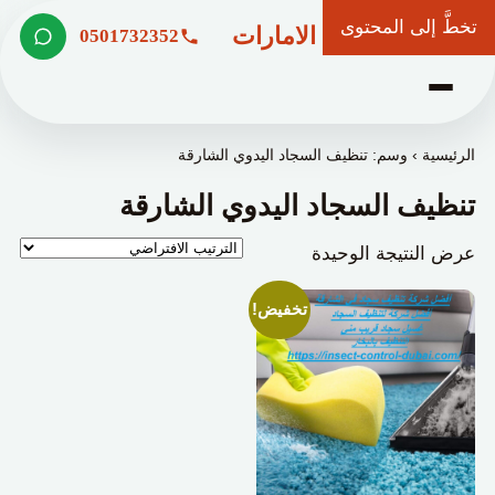
تخطَّ إلى المحتوى
شركة وعد الامارات
0501732352
الرئيسية
›
وسم: تنظيف السجاد اليدوي الشارقة
تنظيف السجاد اليدوي الشارقة
عرض النتيجة الوحيدة
تخفيض!