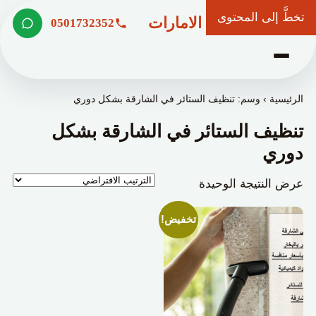
تخطَّ إلى المحتوى
شركة وعد الامارات
0501732352
الرئيسية
›
وسم: تنظيف الستائر في الشارقة بشكل دوري
تنظيف الستائر في الشارقة بشكل
دوري
عرض النتيجة الوحيدة
تخفيض!