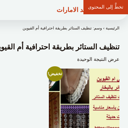
تخطَّ إلى المحتوى
شركة وعد الامارات
الرئيسية
›
وسم: تنظيف الستائر بطريقة احترافية أم القيوين
تنظيف الستائر بطريقة احترافية أم القيو
عرض النتيجة الوحيدة
تخفيض!