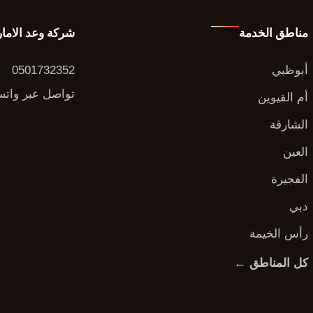
مناطق الخدمة
شركة وعد الاما
أبوظبي
0501732352
تواصل عبر وات
أم القيوين
الشارقة
العين
الفجيرة
دبي
رأس الخيمة
كل المناطق ←