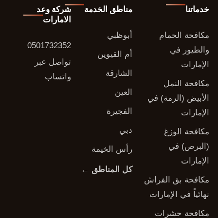
خدماتنا
مناطق الخدمة
شركة وعد
الامارات
مكافحة الحمام
أبوظبي
0501732352
والطيور في
أم القيوين
تواصل عبر
الإمارات
الشارقة
واتساب
مكافحة النمل
العين
الأبيض (الرمة) في
الفجيرة
الإمارات
دبي
مكافحة الوزغ
(البرص) في
رأس الخيمة
الإمارات
كل المناطق ←
مكافحة بق الفراش
نهائياً في الإمارات
مكافحة حشرات