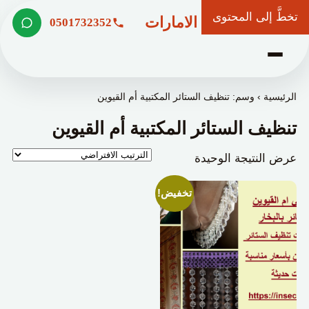
تخطَّ إلى المحتوى
شركة وعد الامارات
0501732352
الرئيسية
›
وسم: تنظيف الستائر المكتبية أم القيوين
تنظيف الستائر المكتبية أم القيوين
عرض النتيجة الوحيدة
تخفيض!