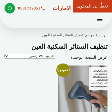
تخطَّ إلى المحتوى
شركة وعد الامارات
0501732352
الرئيسية
›
وسم: تنظيف الستائر السكنية العين
تنظيف الستائر السكنية العين
عرض النتيجة الوحيدة
تخفيض!