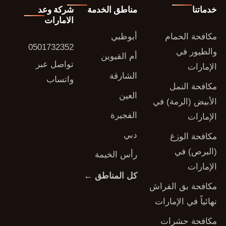
خدماتنا
مناطق الخدمة
شركة وعد
الامارات
مكافحة الحمام
أبوظبي
0501732352
والطيور في
أم القيوين
تواصل عبر
الإمارات
الشارقة
واتساب
مكافحة النمل
العين
الأبيض (الرمة) في
الفجيرة
الإمارات
دبي
مكافحة الوزغ
(البرص) في
رأس الخيمة
الإمارات
كل المناطق ←
مكافحة بق الفراش
نهائياً في الإمارات
مكافحة حشرات