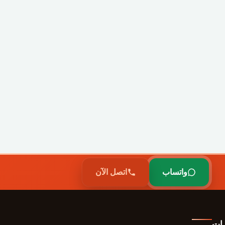
واتساب
اتصل الآن
رات