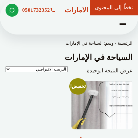
تخطَّ إلى المحتوى
شركة وعد الامارات
0501732352
الرئيسية
›
وسم: السياحة في الإمارات
السياحة في الإمارات
عرض النتيجة الوحيدة
تخفيض!