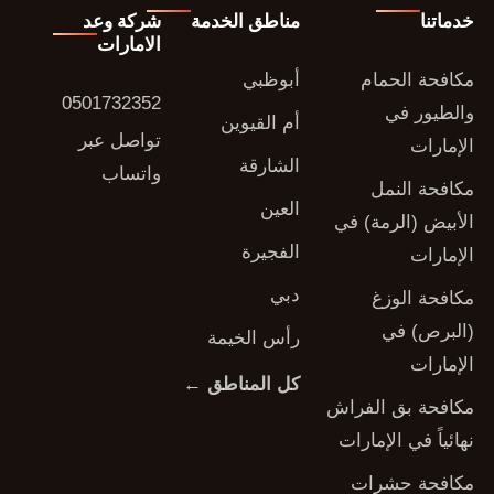
خدماتنا
مناطق الخدمة
شركة وعد
الامارات
مكافحة الحمام
أبوظبي
0501732352
والطيور في
أم القيوين
تواصل عبر
الإمارات
الشارقة
واتساب
مكافحة النمل
العين
الأبيض (الرمة) في
الفجيرة
الإمارات
دبي
مكافحة الوزغ
(البرص) في
رأس الخيمة
الإمارات
كل المناطق ←
مكافحة بق الفراش
نهائياً في الإمارات
مكافحة حشرات