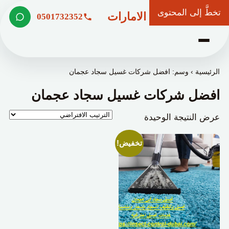
تخطَّ إلى المحتوى
شركة وعد الامارات
0501732352
الرئيسية
›
وسم: افضل شركات غسيل سجاد عجمان
افضل شركات غسيل سجاد عجمان
عرض النتيجة الوحيدة
تخفيض!