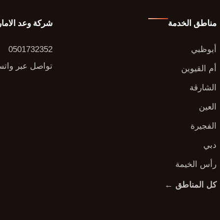
مناطق الخدمة
شركة وعد الاما
أبوظبي
0501732352
تواصل عبر وات
أم القيوين
الشارقة
العين
الفجيرة
دبي
رأس الخيمة
كل المناطق ←