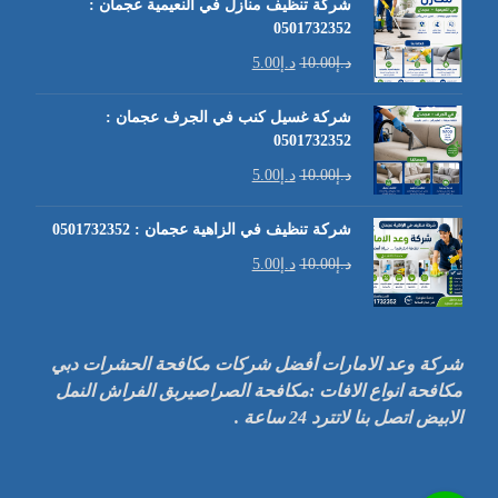
شركة تنظيف منازل في النعيمية عجمان :
0501732352
د.إ
10.00
د.إ
5.00
شركة غسيل كنب في الجرف عجمان :
0501732352
د.إ
10.00
د.إ
5.00
شركة تنظيف في الزاهية عجمان : 0501732352
د.إ
10.00
د.إ
5.00
شركة وعد الامارات أفضل شركات مكافحة الحشرات دبي
مكافحة انواع الافات :مكافحة الصراصيربق الفراش النمل
الابيض اتصل بنا لاتترد 24 ساعة .