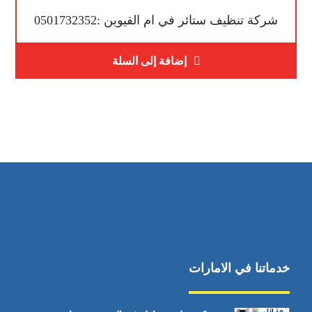
شركة تنظيف ستائر في ام القيوين :0501732352
إضافة إلى السلة
خدماتنا في الامارات