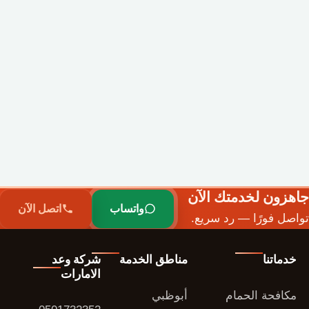
جاهزون لخدمتك الآن
واتساب
اتصل الآن
تواصل فورًا — رد سريع.
خدماتنا
مناطق الخدمة
شركة وعد
الامارات
مكافحة الحمام
أبوظبي