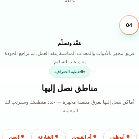
تدفعه.
04
ننفّذ ونسلّم
فريق مجهز بالأدوات والمعدات المناسبة ينفذ العمل، ثم نراجع الجودة
معك عند التسليم.
التغطية الجغرافية
مناطق نصل إليها
أماكن نصل إليها بفرق متنقلة مجهزة — حدد منطقتك وسنرتب لك
المعاينة.
أبوظبي
أم القيوين
الشارقة
العين