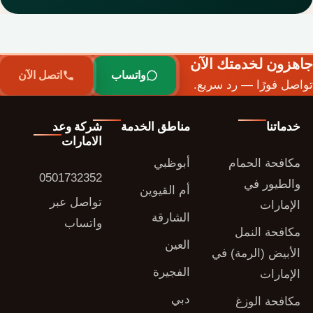
جاهزون لخدمتك الآن
واتساب
اتصل الآن
تواصل فورًا — رد سريع.
خدماتنا
مناطق الخدمة
شركة وعد
الامارات
مكافحة الحمام
أبوظبي
0501732352
والطيور في
أم القيوين
تواصل عبر
الإمارات
الشارقة
واتساب
مكافحة النمل
العين
الأبيض (الرمة) في
الفجيرة
الإمارات
دبي
مكافحة الوزغ