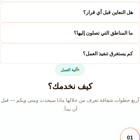
هل النعاين قبل أي قرار؟
ما المناطق التي تصلون إليها؟
كم يستغرق تنفيذ العمل؟
آلية العمل
كيف نخدمك؟
أربع خطوات شفافة تعرف من خلالها ماذا سيحدث ومتى وبكم — قبل
أن نبدأ.
01