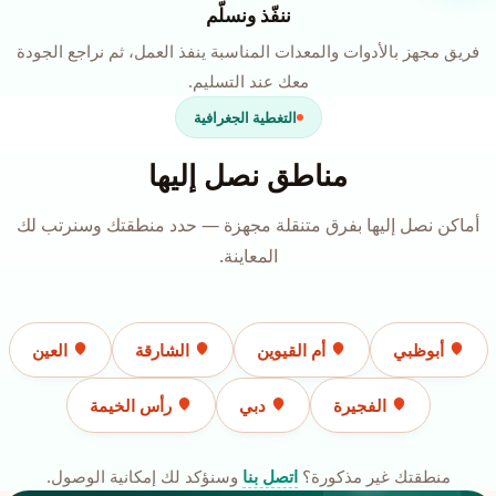
ننفّذ ونسلّم
فريق مجهز بالأدوات والمعدات المناسبة ينفذ العمل، ثم نراجع الجودة
معك عند التسليم.
التغطية الجغرافية
مناطق نصل إليها
أماكن نصل إليها بفرق متنقلة مجهزة — حدد منطقتك وسنرتب لك
المعاينة.
أبوظبي
أم القيوين
الشارقة
العين
الفجيرة
دبي
رأس الخيمة
منطقتك غير مذكورة؟
اتصل بنا
وسنؤكد لك إمكانية الوصول.