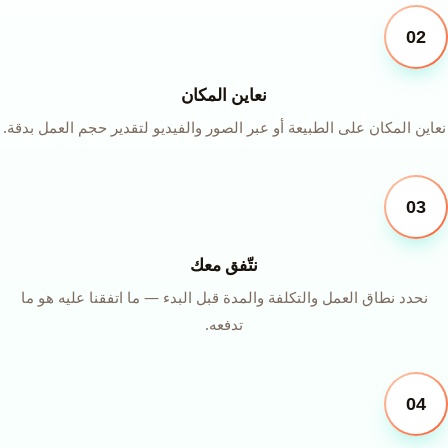
02
نعاين المكان
نعاين المكان على الطبيعة أو عبر الصور والفيديو لتقدير حجم العمل بدقة.
03
نتّفق معك
نحدد نطاق العمل والتكلفة والمدة قبل البدء — ما اتفقنا عليه هو ما
تدفعه.
04