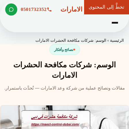
تخطَّ إلى المحتوى
شركة وعد الامارات
0501732352
الرئيسية
›
الوسم: شركات مكافحة الحشرات الامارات
نصائح وأفكار
الوسم: شركات مكافحة الحشرات
الامارات
مقالات ونصائح عملية من شركة وعد الامارات — تُحدَّث باستمرار.