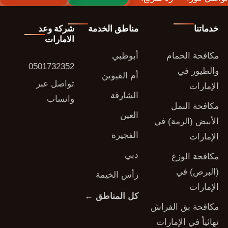
خدماتنا
مناطق الخدمة
شركة وعد
الامارات
مكافحة الحمام
أبوظبي
0501732352
والطيور في
أم القيوين
تواصل عبر
الإمارات
الشارقة
واتساب
مكافحة النمل
العين
الأبيض (الرمة) في
الفجيرة
الإمارات
دبي
مكافحة الوزغ
(البرص) في
رأس الخيمة
الإمارات
كل المناطق ←
مكافحة بق الفراش
نهائياً في الإمارات