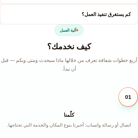
كم يستغرق تنفيذ العمل؟
آلية العمل
كيف نخدمك؟
أربع خطوات شفافة تعرف من خلالها ماذا سيحدث ومتى وبكم — قبل
أن نبدأ.
01
كلّمنا
اتصال أو رسالة واتساب: أخبرنا بنوع المكان والخدمة التي تحتاجها.